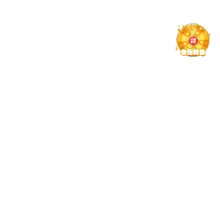
京国安需要谨慎应对，不可掉以轻心。同时，也要寻
找他们防守中的薄弱环节，通过快速反击来打乱其防
线布局。
虽然英博具备一定优势，但这并不意味着北京国安没
有获胜机会，只要合理运用战术，并发挥出自身特
色，就有可能撼动对方防线，实现逆袭目标。
3、主场优势的重要性
主场作战对于任何一支球队来说都是一种巨大的心理
优势。在自己的主场上，北京国安熟悉环境，更能够
得到来自现场球迷的强烈支持与鼓励。这种氛围无疑
会增强球员们的自信心，使他们在比赛中更加勇敢地
展开进攻，从而提高获胜概率。