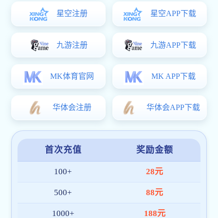
2026-07-03 04:28
49 次阅读
首页
/
体育资讯
在即将到来的比赛中，北京国安将在主场迎战英博，
期待能够逆袭争取赛季首胜。这场对决不仅吸引了球
迷的关注，还成为了媒体热议的话题。国安队在本赛
季的表现起伏不定，面对英博这样的对手，他们除了
要展现出更强的竞技状态外，还需要依靠主场之利来
提升士气。此外，本次比赛还有机会赢取球票，这无
疑为球队增添了更多的动力和期待。本文将从国安近
期状态、英博队伍分析、主场优势及球迷支持四个方
面进行详细探讨，以期为读者带来更深入的理解和期
待。