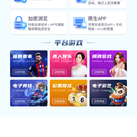
总之，在接下来的较量中，如果能够保持这种良好的
状态，并充分发挥自身实力，北京国安完全有可能实
现逆袭，为本赛季争取首胜奠定基础。
2、英博队伍实力剖析
作为本赛季的重要对手，英博队实力不容小觑。他们
在过去几轮联赛中的表现稳健，攻防体系相对完整，
这使得他们在客场作战时也能保持竞争力。英博拥有
几名经验丰富且技术精湛的外援，他们能够有效地指
挥比赛节奏，并创造出多次进攻机会。
另外，英博队注重团队配合，其整体流畅性和默契程
度都非常高。在面对实力相当或稍逊于自己的对手
时，他们往往能凭借战术执行力占据上风。因此，北