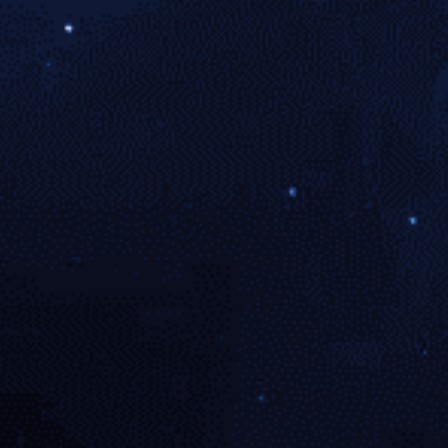
mk体育
亚洲体育服务平台大奖
2022 年度综合类数字体育平台荣誉奖项，肯定平
台服务能力。