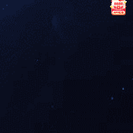
现，便于用户自查；新增记录筛选功能，提高可读
。串联项目中若出现异常，也可自动筛除。
地区自动切换赛事内容与显示格式。
在线官网-MK体育(中国) 的跨区域使用体验。