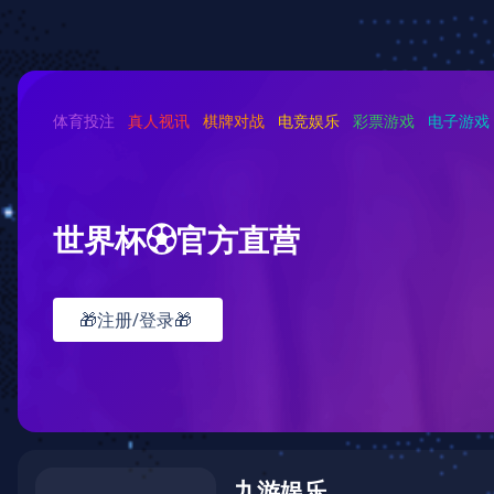
一、协议的接受
在您开始使用mk体育平台提供的
二、账户注册与使用