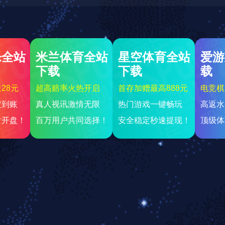
、数据、结构设计、源代码等）均为平台或其授权方合法所有。用户不得
考用途，不对用户因依赖该等信息所产生的后果承担法律责任。
更新协议条款，修订内容一经发布即自动生效。建议您定期查阅协议内容
律法规。如就本协议产生争议，双方应友好协商解决；协商未果的，可向