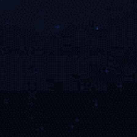
铁人对决铜梁龙外援大比拼
17岁张洪
2026-07-29
推荐
mk体育
k体育官方网站【KY1.AC】官网认证:手机版、app下载、
录入口、官方网站、网页版、平台、网址、地址、注册、
娱乐，mk体育(中国)官方网站欢迎大家选择真正的官方通
道，同时我们提供全天候7x24小时在线服务，第一时间处
理各类问题，正规集团平台有保障，欢迎体验！