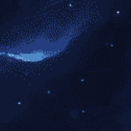
员来说，看到众多支
价，会进一步增强运
然而，即便面临压力
正面的方向，用自己
粉丝互动，使得每个
总结：
综上所述，米切尔坚定
战的不懈追求。从领
球队伍所需具备的一
就坚实基石。
No matter how challe
continuously e