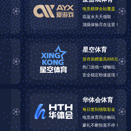
续努力奋战
仅是一个开始，球队仍
态的重要性以及其对球
团队合作对于季后赛成