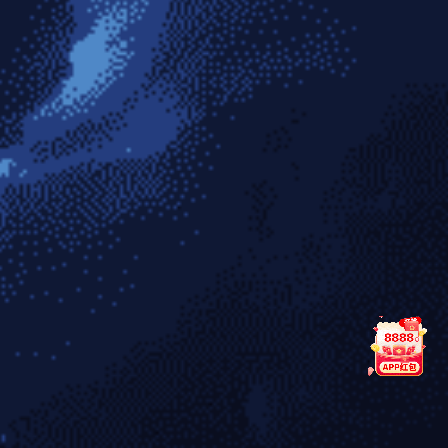
队时，可以选择更多的
整能够显著提高防守效
挡拆配合来制造空间。
会让对手感到困惑，同
的支持尤为重要。米切
比赛时，热情洋溢的球
心。同时，对于年轻球