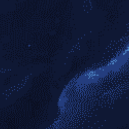
略。
灵活运用不同阵型应对各种进攻风格。例如：面对快速反击型球
外围投篮的小球阵容，则可采用区域联防策略。这种针对性的调
机会。
需要根据对手特点进行变化。当遇到强悍防守时，可以尝试增加
则可以利用快速传导球寻求最佳投篮机会。这些细致入微的变化
的可能性。
媒体支持
部环境同样会影响到一支球队的发展。其中，球迷和媒体所提供
他认为这种力量可以成为推动整个团队前行的一大动力。在主场
穷活力。
之际，如果有来自家乡球迷的不懈鼓舞，无疑会提升整个团队信