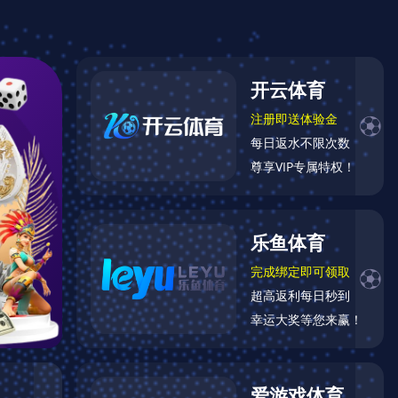
App
公司
体育
注册入口
简介
资讯
体育
赛事实时同步
PP
为您带来高速、高清、稳定的观赛
端访问