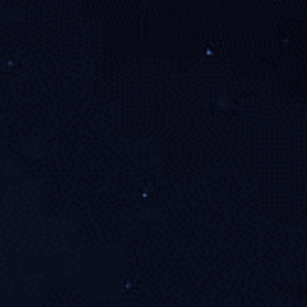
下一篇：
中超积分榜分析蓉城强势领跑西南
4