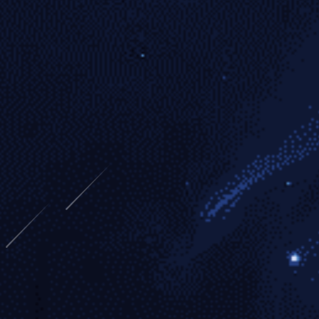
越来越愿意投入资金
星自然成为了抢手货
特别是在疫情之后，
更加积极地挖掘人才
为更多潜力股提供展
此外，社交媒体和网
析工具，不少球迷和
3、俱乐部
对于扬迪奥曼德而言
步都经过精心设计，
身价飙升的重要因素