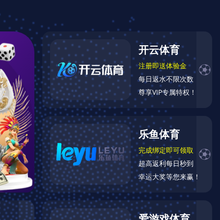
App
公司
体育
注册入口
简介
资讯
体育
赛事实时同步
PP
为您带来高速、高清、稳定的观赛
端访问