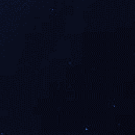
发展的希望，希望他们
至世界足球的发展贡献
当前足球界对年轻天才
颖而出，实现自我价值
，通过自身努力与团队
盼的一幕——新生代正