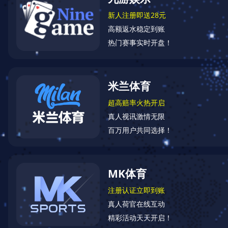
德甲身价飙
近日，德甲身价飙升
来充满期待。而紧随
包括球员表现、市场