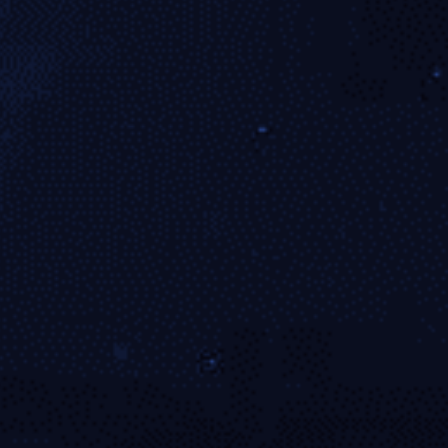
#3
#
边高尔夫乐趣无限更
西汉姆旧将安东尼奥被拍超速
曾因交
-31
推荐
2026-05-20
推荐