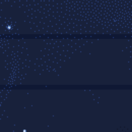
升榜揭晓扬迪奥曼德涨幅惊人武什科
2026-06-03 03:20
60 次阅读
首页
/
体育资讯
榜揭晓，其中扬迪奥曼德的涨幅令人瞩目，其身价大幅提升让人
其后的是武什科维奇，他的进步同样不容小觑。本文将从四个方
趋势、俱乐部影响以及未来展望，以探讨这些新星如何在竞争激