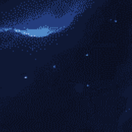
最后，无论是扬迪奥
能继续努力，在接下
力量！
总结：
总体来看，本次德甲
高度重视的大趋势。
最大化。
因此，我们期待看到
支持，共同书写属于
在崛起，他们必将给