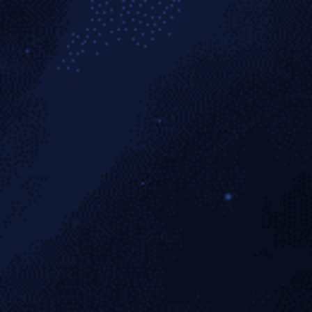
曼德还是武什科维奇，他们都肩负着各自俱乐部乃至国家队未来
来的赛事中展现出更加惊艳的表现，也期待着他们为中国足球乃
身价飙升榜揭示的不仅仅是个别球员个人价值的提升，更反映出
在激烈竞争的大环境下，只有那些具备实力与潜力的新星才能脱
更多像扬迪奥曼德和武什科维奇这样充满活力且富有潜力的小将
他们的新篇章。同时，这也是我们每一个关注足球的人士共同期
未来带来无限可能！