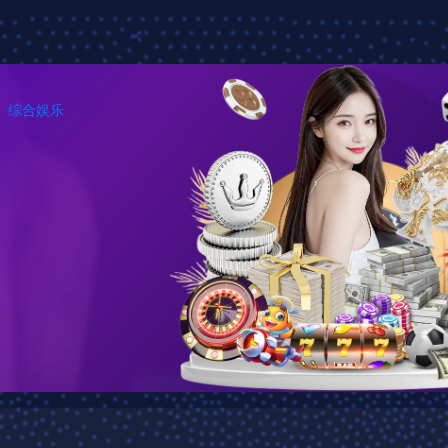
全天更新 ·
mk
无论您身在何处，
mk体育A
体验。
下载客户端
网页