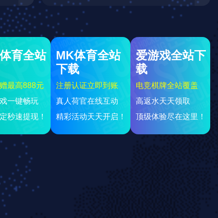
上的敏锐判断力，频频
，这使得他的进球数和
还是面对强敌，总能保
的吸引力。
调整自己的比赛风格，
士。他在比赛中的全面
关注的焦点。投资者们