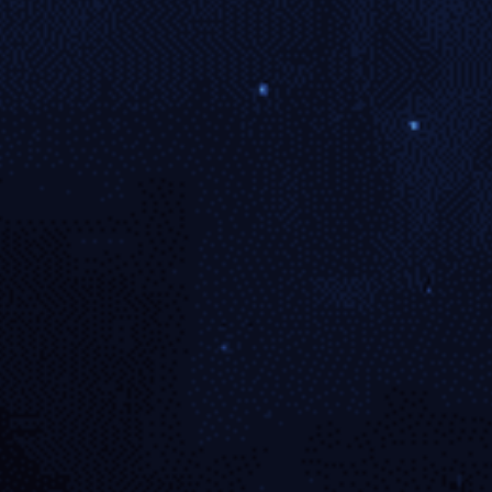
上一篇：
斯波：全场展现团队韧性关键时刻未…
热榜精选
#1
#2
扎卡尼愿为意杯冠军付出一切
东契奇海
萨里却
新Inst
2026-06-14
推荐
2026-05