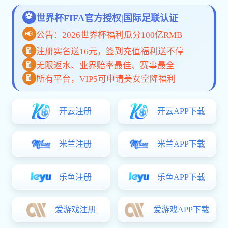
维尔纳重燃斗志美职联连场进球身
价跌至300万已到谷底