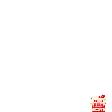
英超时期，由于频繁替补以及缺乏稳定表现，使得外
界对他的能力产生质疑。此外，大量优秀年轻前锋涌
现，也使得市场竞争更加激烈，从而影响了他的身
价。
其次，美职联虽然市场潜力巨大，但整体水平相较于
欧洲顶尖联赛仍有差距。因此，即便是在这里取得成
功，外界依然可能不会给予过高评价。而此时对于像
维尔纳这样的球员而言，他们需要付出更多努力来提
高自身价值，以应对日益严峻的市场环境。
然而，这也并非绝对负面影响。正如许多成功案例显
示，一个运动员可以通过努力逆袭，不断提升自己以
迎接挑战。因此，对于身价下降的问题，我们既要关
注现实背景，更要看到其中潜藏的发展机会。